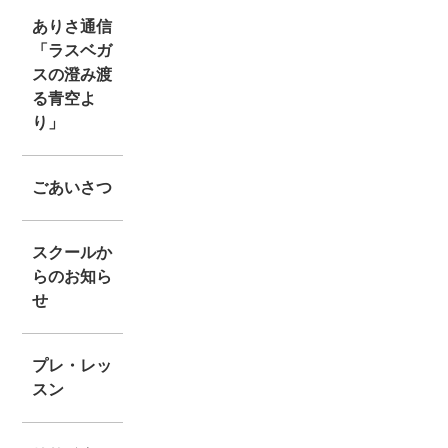
ありさ通信
「ラスベガ
スの澄み渡
る青空よ
り」
ごあいさつ
スクールか
らのお知ら
せ
プレ・レッ
スン