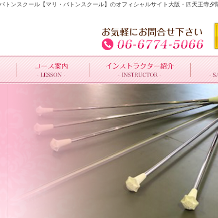
天王寺夕陽ヶ丘のバトンスクール【マリ・バトンスクール】のオフィシャルサイト大阪・四天