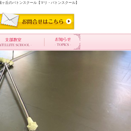
王寺夕陽ヶ丘のバトンスクール【マリ・バトンスクール】