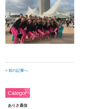
< 前の記事へ
Categor
y
ありさ通信