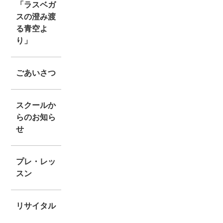
「ラスベガ
スの澄み渡
る青空よ
り」
ごあいさつ
スクールか
らのお知ら
せ
プレ・レッ
スン
リサイタル