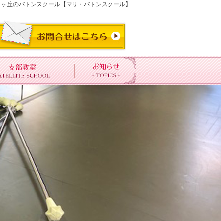
寺夕陽ヶ丘のバトンスクール【マリ・バトンスクール】