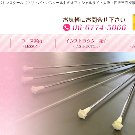
王寺夕陽ヶ丘のバトンスクール【マリ・バトンスクール】のオフィシャルサイト大阪・四天王