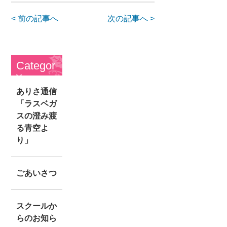
< 前の記事へ
次の記事へ >
Categor
y
ありさ通信
「ラスベガ
スの澄み渡
る青空よ
り」
ごあいさつ
スクールか
らのお知ら