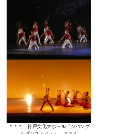
＊＊＊ 神戸文化大ホール『ジパング
☆ダンスナイト』 ＊＊＊