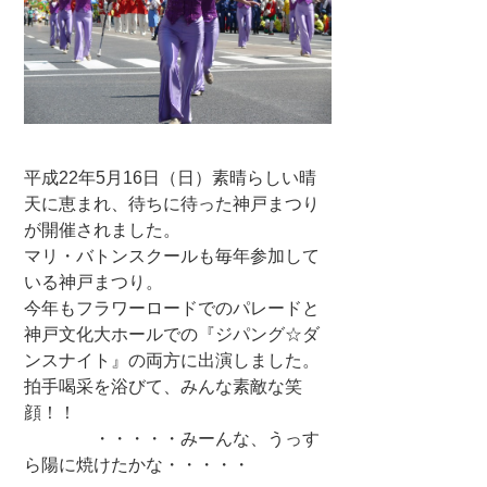
平成22年5月16日（日）素晴らしい晴
天に恵まれ、待ちに待った神戸まつり
が開催されました。
マリ・バトンスクールも毎年参加して
いる神戸まつり。
今年もフラワーロードでのパレードと
神戸文化大ホールでの『ジパング☆ダ
ンスナイト』の両方に出演しました。
拍手喝采を浴びて、みんな素敵な笑
顔！！
・・・・・みーんな、うっす
ら陽に焼けたかな・・・・・