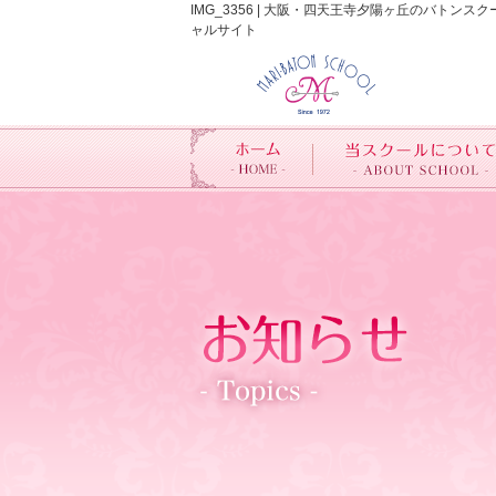
IMG_3356 | 大阪・四天王寺夕陽ヶ丘のバ
ャルサイト