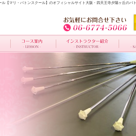
トンスクール【マリ・バトンスクール】のオフィシャルサイト大阪・四天王寺夕陽ヶ丘の