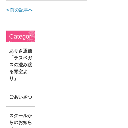
< 前の記事へ
Categor
y
ありさ通信
「ラスベガ
スの澄み渡
る青空よ
り」
ごあいさつ
スクールか
らのお知ら