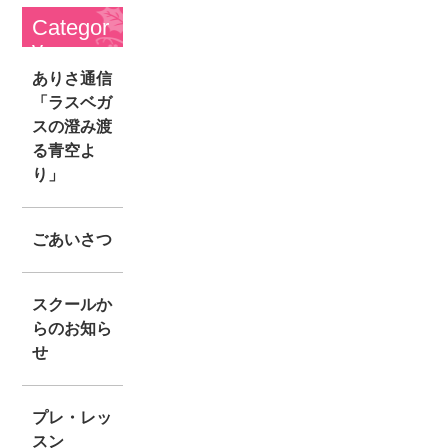
Categor
y
ありさ通信
「ラスベガ
スの澄み渡
る青空よ
り」
ごあいさつ
スクールか
らのお知ら
せ
プレ・レッ
スン