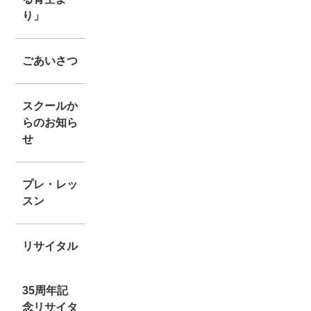
り」
ごあいさつ
スクールか
らのお知ら
せ
プレ・レッ
スン
リサイタル
35周年記
念リサイタ