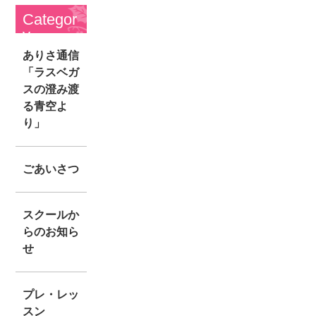
Categor
y
ありさ通信
「ラスベガ
スの澄み渡
る青空よ
り」
ごあいさつ
スクールか
らのお知ら
せ
プレ・レッ
スン