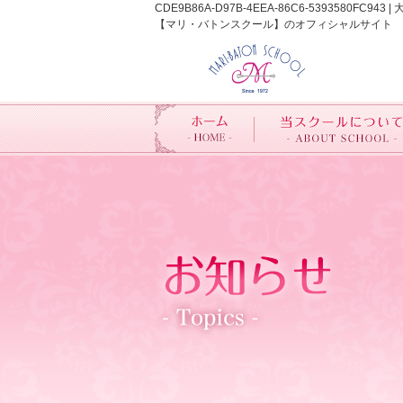
CDE9B86A-D97B-4EEA-86C6-539
【マリ・バトンスクール】のオフィシャルサイト