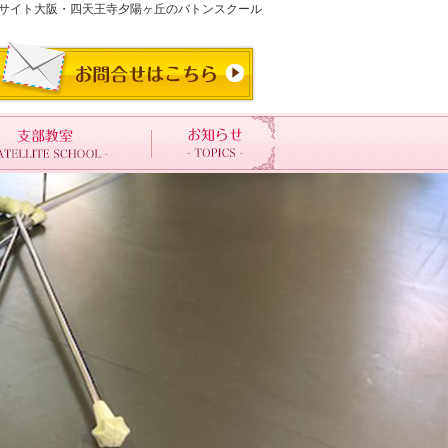
フィシャルサイト大阪・四天王寺夕陽ヶ丘のバトンスクール