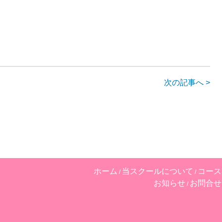
次の記事へ >
ホーム
当スクールについて
コース
お知らせ
お問合せ