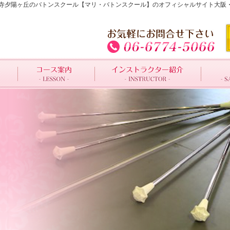
四天王寺夕陽ヶ丘のバトンスクール【マリ・バトンスクール】のオフィシャルサイト大