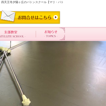
阪・四天王寺夕陽ヶ丘のバトンスクール【マリ・バト