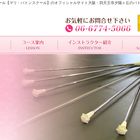
トンスクール【マリ・バトンスクール】のオフィシャルサイト大阪・四天王寺夕陽ヶ丘の