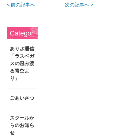
< 前の記事へ
次の記事へ >
Categor
y
ありさ通信
「ラスベガ
スの澄み渡
る青空よ
り」
ごあいさつ
スクールか
らのお知ら
せ