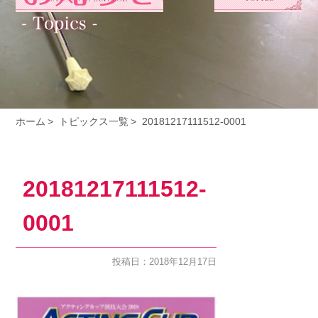
ホーム
トピックス一覧
20181217111512-0001
20181217111512-
0001
投稿日：2018年12月17日