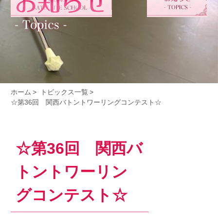
ホーム
トピックス一覧
☆第36回 関西バトントワーリングコンテスト☆
☆第36回 関西バ
トントワーリン
グコンテスト☆