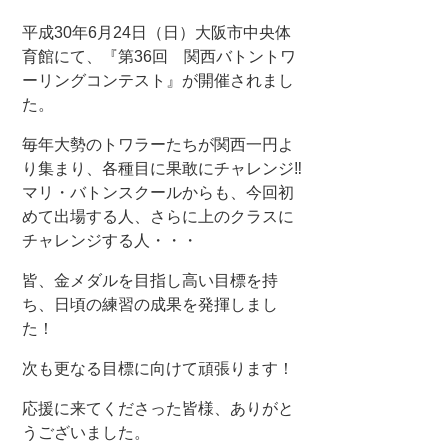
平成30年6月24日（日）大阪市中央体
育館にて、『第36回 関西バトントワ
ーリングコンテスト』が開催されまし
た。
毎年大勢のトワラーたちが関西一円よ
り集まり、各種目に果敢にチャレンジ‼
マリ・バトンスクールからも、今回初
めて出場する人、さらに上のクラスに
チャレンジする人・・・
皆、金メダルを目指し
高い目標を持
ち、日頃の練習の成果を発揮しまし
た！
次も更なる目標に向けて頑張ります！
応援に来てくださった皆様、ありがと
うございました。