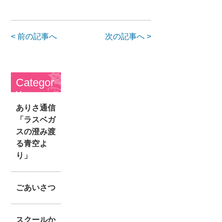
< 前の記事へ
次の記事へ >
Categor
y
ありさ通信
「ラスベガ
スの澄み渡
る青空よ
り」
ごあいさつ
スクールか