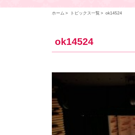
ホーム
トピックス一覧
ok14524
ok14524