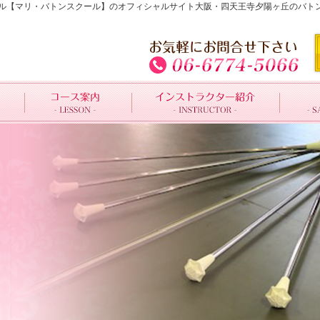
ンスクール【マリ・バトンスクール】のオフィシャルサイト大阪・四天王寺夕陽ヶ丘のバ