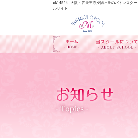
ok14524 | 大阪・四天王寺夕陽ヶ丘のバト
ルサイト