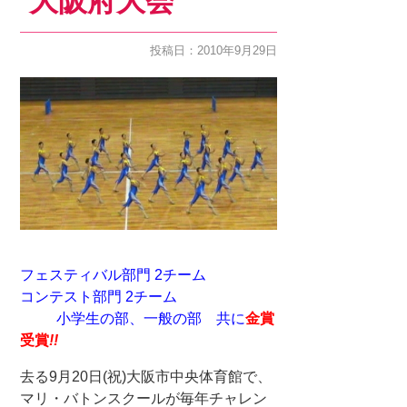
大阪府大会
投稿日：2010年9月29日
フェスティバル部門 2チーム
コンテスト部門 2チーム
小学生の部、一般の部 共に
金賞
受賞
!!
去る9月20日(祝)大阪市中央体育館で、
マリ・バトンスクールが毎年チャレン