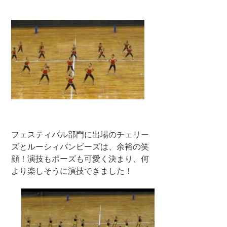
フェスティバル部門に出場のチェリー
ズとルーシィバンビーズは、余裕の笑
顔！演技もポーズも可愛く決まり、何
より楽しそうに演技できました！