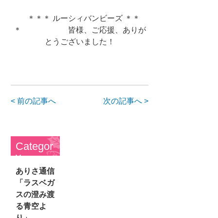
＊＊＊ ルーシィバンビーズ ＊＊
＊ 皆様、ご応援、ありが
とうございました！
< 前の記事へ
次の記事へ >
Categor
y
ありさ通信
「ラスベガ
スの澄み渡
る青空よ
り」