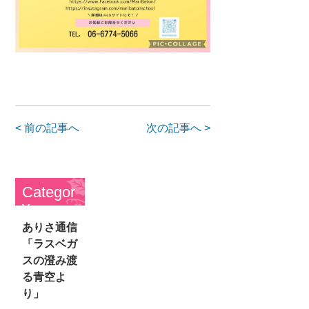
< 前の記事へ
次の記事へ >
Categor
y
ありさ通信
「ラスベガ
スの澄み渡
る青空よ
り」