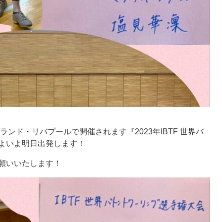
ランド・リバプールで開催されます『
2023
年
IBTF
世界バ
よいよ明日出発します！
願いいたします！