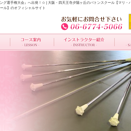
ワーリング選手権大会』へ出発！☆ | 大阪・四天王寺夕陽ヶ丘のバトンスクール【マ
ール】のオフィシャルサイト