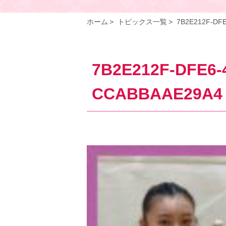
ホーム
トピックス一覧
7B2E212F-DF
7B2E212F-DFE6-
CCABBAAE29A4