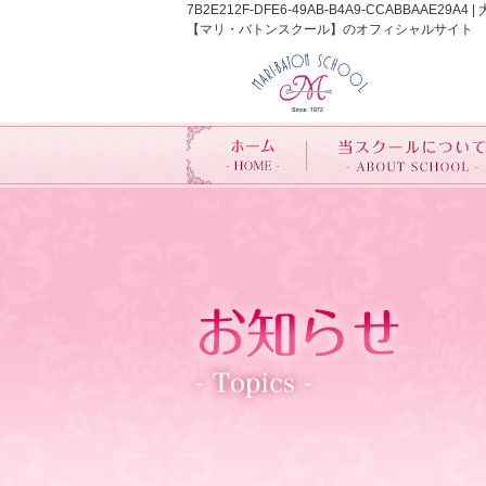
7B2E212F-DFE6-49AB-B4A9-CCA
【マリ・バトンスクール】のオフィシャルサイト