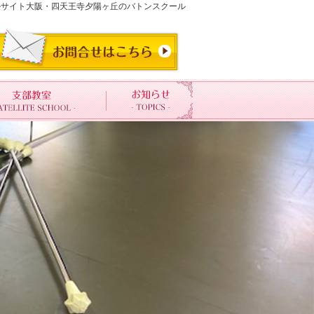
フィシャルサイト大阪・四天王寺夕陽ヶ丘のバトンスクール