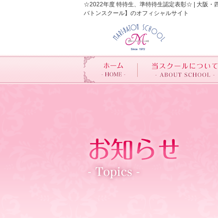
☆2022年度 特待生、準特待生認定表彰☆ | 
バトンスクール】のオフィシャルサイト