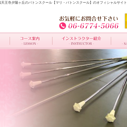
大阪・四天王寺夕陽ヶ丘のバトンスクール【マリ・バトンスクール】のオフィシャルサ