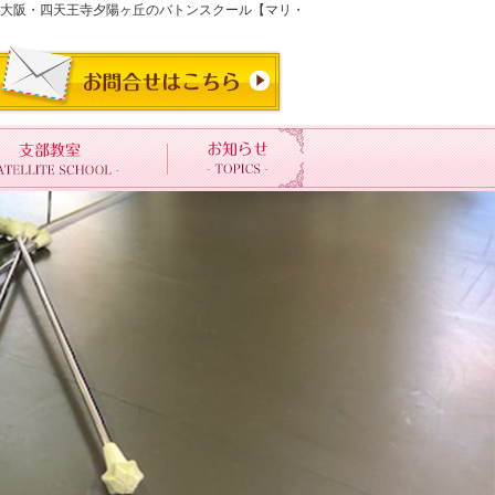
イト大阪・四天王寺夕陽ヶ丘のバトンスクール【マリ・