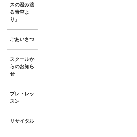
スの澄み渡
る青空よ
り」
ごあいさつ
スクールか
らのお知ら
せ
プレ・レッ
スン
リサイタル