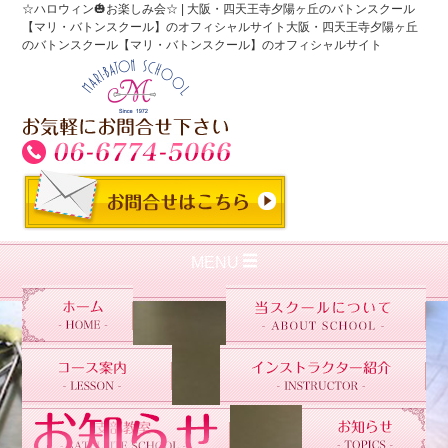
☆ハロウィン🎃お楽しみ会☆ | 大阪・四天王寺夕陽ヶ丘のバトンスクール
【マリ・バトンスクール】のオフィシャルサイト大阪・四天王寺夕陽ヶ丘
のバトンスクール【マリ・バトンスクール】のオフィシャルサイト
MENU