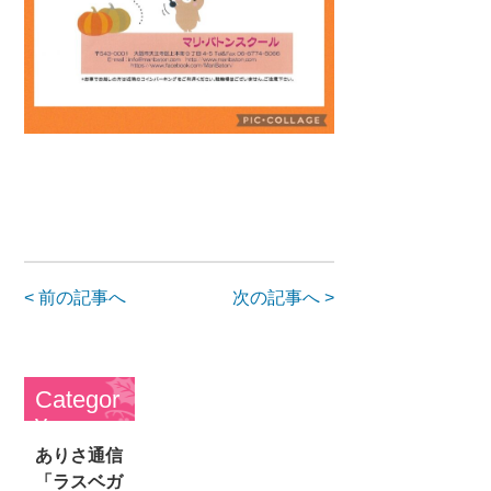
< 前の記事へ
次の記事へ >
Categor
y
ありさ通信
「ラスベガ