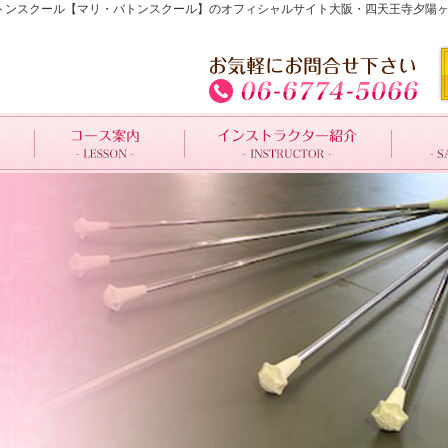
のバトンスクール【マリ・バトンスクール】のオフィシャルサイト大阪・四天王寺夕