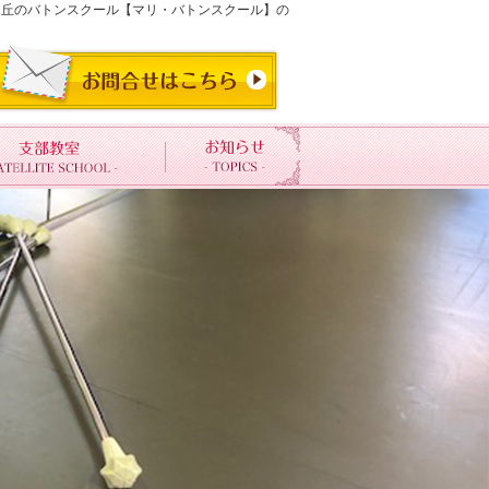
陽ヶ丘のバトンスクール【マリ・バトンスクール】の