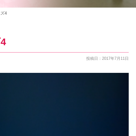
ズ4
4
投稿日：2017年7月11日