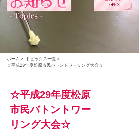
ホーム
トピックス一覧
☆平成29年度松原市民バトントワーリング大会☆
☆平成29年度松原
市民バトントワー
リング大会☆