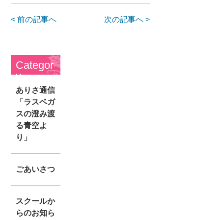
< 前の記事へ
次の記事へ >
Categor
y
ありさ通信
「ラスベガ
スの澄み渡
る青空よ
り」
ごあいさつ
スクールか
らのお知ら