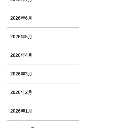
2026年6月
2026年5月
2026年4月
2026年3月
2026年2月
2026年1月