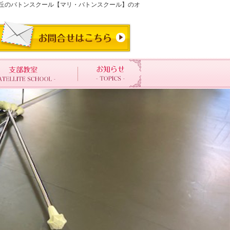
ヶ丘のバトンスクール【マリ・バトンスクール】のオ