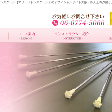
のバトンスクール【マリ・バトンスクール】のオフィシャルサイト大阪・四天王寺夕陽