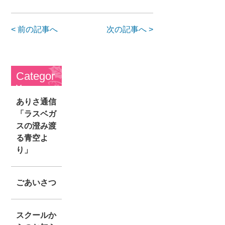
< 前の記事へ
次の記事へ >
Categor
y
ありさ通信
「ラスベガ
スの澄み渡
る青空よ
り」
ごあいさつ
スクールか