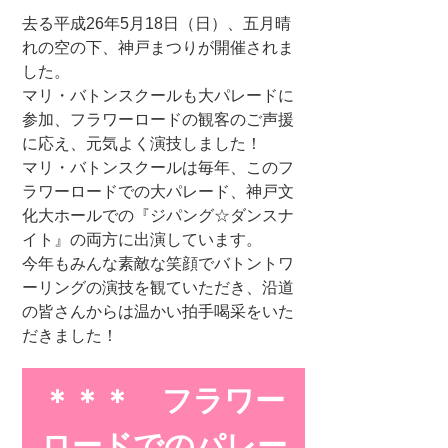
去る平成26年5月18日（日）、五月晴
れの空の下、神戸まつりが開催されま
した。
マリ・バトンスクールも大パレードに
参加、フラワーロードの観客のご声援
に応え、元気よく演技しました！
マリ・バトンスクールは毎年、このフ
ラワーロードでの大パレード、神戸文
化大ホールでの『ジパング☆ダンスナ
イト』の両方に出演しています。
今年もみんな素敵な笑顔でバトントワ
ーリングの演技を観ていただき、沿道
の皆さんからは温かい拍手喝采をいた
だきました！
＊＊＊ フラワー
ロードでのパレー