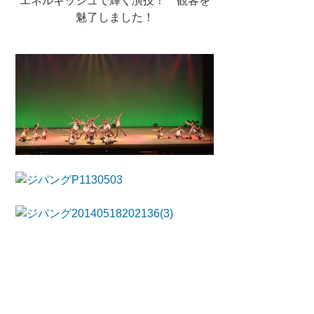
エネルギッシュで輝く演技！ 観客を
魅了しました！