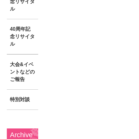
念リサイタ
ル
40周年記
念リサイタ
ル
大会&イベ
ントなどの
ご報告
特別対談
Archive