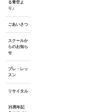
る青空よ
り」
ごあいさつ
スクールか
らのお知ら
せ
プレ・レッ
スン
リサイタル
35周年記