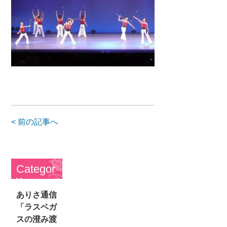
< 前の記事へ
Categor
y
ありさ通信
「ラスベガ
スの澄み渡