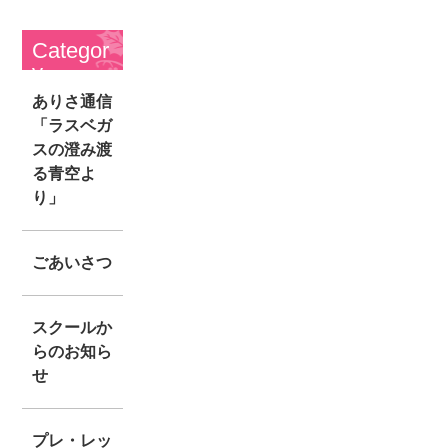
Categor
y
ありさ通信
「ラスベガ
スの澄み渡
る青空よ
り」
ごあいさつ
スクールか
らのお知ら
せ
プレ・レッ