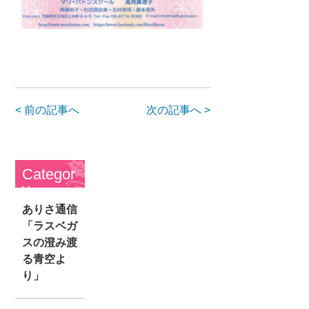
< 前の記事へ
次の記事へ >
Categor
y
ありさ通信
「ラスベガ
スの澄み渡
る青空よ
り」